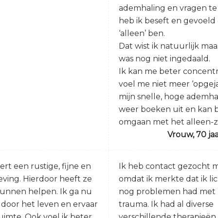
ademhaling en vragen te 
heb ik beseft en gevoeld 
‘alleen’ ben.
Dat wist ik natuurlijk ma
was nog niet ingedaald.
Ik kan me beter concent
voel me niet meer ‘opgej
mijn snelle, hoge ademhal
weer boeken uit en kan 
omgaan met het alleen-zi
Vrouw, 70 ja
rt een rustige, fijne en
Ik heb contact gezocht 
eving. Hierdoor heeft ze
omdat ik merkte dat ik li
unnen helpen. Ik ga nu
nog problemen had met 
 door het leven en ervaar
trauma. Ik had al diverse
uimte. Ook voel ik beter
verschillende therapieë