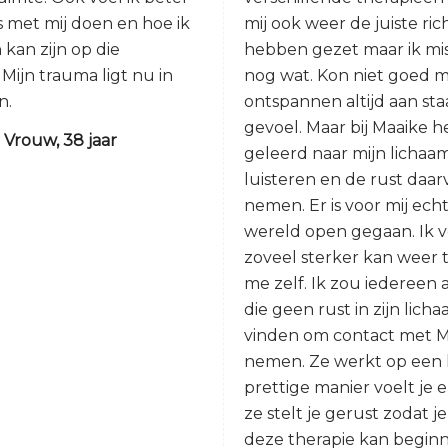
s met mij doen en hoe ik
mij ook weer de juiste ric
kan zijn op die
hebben gezet maar ik mi
ijn trauma ligt nu in
nog wat. Kon niet goed 
n.
ontspannen altijd aan sta
gevoel. Maar bij Maaike h
Vrouw, 38 jaar
geleerd naar mijn lichaa
luisteren en de rust daar
nemen. Er is voor mij ech
wereld open gegaan. Ik 
zoveel sterker kan weer t
me zelf. Ik zou iedereen
die geen rust in zijn lich
vinden om contact met M
nemen. Ze werkt op een 
prettige manier voelt je e
ze stelt je gerust zodat 
deze therapie kan begin