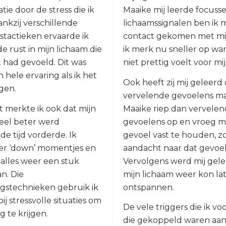
tie door de stress die ik
Maaike mij leerde focuss
ankzij verschillende
lichaamssignalen ben ik 
tactieken ervaarde ik
contact gekomen met mij
e rust in mijn lichaam die
ik merk nu sneller op wa
et had gevoeld. Dit was
niet prettig voelt voor mij
 hele ervaring als ik het
Ook heeft zij mij geleerd 
gen.
vervelende gevoelens ma
t merkte ik ook dat mijn
Maaike riep dan vervele
eel beter werd
gevoelens op en vroeg mi
e tijd vorderde. Ik
gevoel vast te houden, z
er ‘down’ momentjes en
aandacht naar dat gevoel
alles weer een stuk
Vervolgens werd mij gele
an. Die
mijn lichaam weer kon la
gstechnieken gebruik ik
ontspannen.
ij stressvolle situaties om
De vele triggers die ik v
g te krijgen.
die gekoppeld waren aan