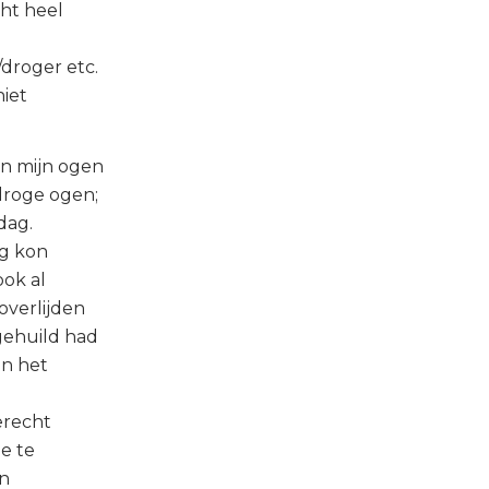
cht heel
droger etc.
niet
an mijn ogen
 droge ogen;
dag.
og kon
ook al
 overlijden
gehuild had
in het
terecht
e te
jn