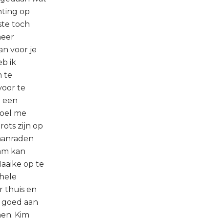
hting op
ste toch
meer
an voor je
eb ik
m te
voor te
t een
voel me
rots zijn op
 aanraden
aam kan
aaike op te
hele
r thuis en
je goed aan
nen. Kim