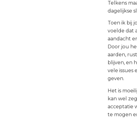
Telkens maa
dagelijkse s
Toen ik bij 
voelde dat 
aandacht en
Door jou he
aarden, rust
blijven, en 
vele issues
geven.
Het is moeil
kan wel zeg
acceptatie w
te mogen er