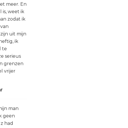
iet meer. En
is, weet ik
an zodat ik
 van
ijn uit mijn
eftig, ik
 te
e serieus
jn grenzen
l vrijer
ar
 mijn man
ik geen
blz had