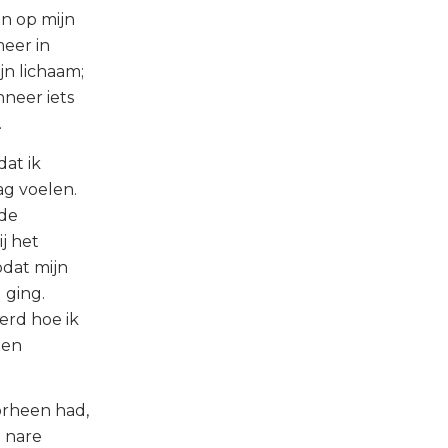
en op mijn
meer in
n lichaam;
nneer iets
.
dat ik
g voelen.
nde
j het
odat mijn
 ging.
erd hoe ik
ten
oorheen had,
 nare