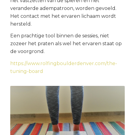
het vastzetten van de spieren en het
veranderde adempatroon, worden gevoeld.
Het contact met het ervaren lichaam wordt
hersteld.
Een prachtige tool binnen de sessies, niet
zozeer het praten als wel het ervaren staat op
de voorgrond.
https://www.rolfingboulderdenver.com/the-
tuning-board