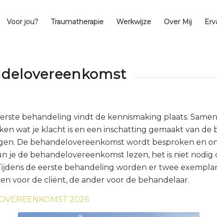
Voor jou?
Traumatherapie
Werkwijze
Over Mij
Erv
delovereenkomst
eerste behandeling vindt de kennismaking plaats. Same
en wat je klacht is en een inschatting gemaakt van de
gen. De behandelovereenkomst wordt besproken en o
kun je de behandelovereenkomst lezen, het is niet nodig
 Tijdens de eerste behandeling worden er twee exempla
en voor de cliënt, de ander voor de behandelaar.
OVEREENKOMST 2026